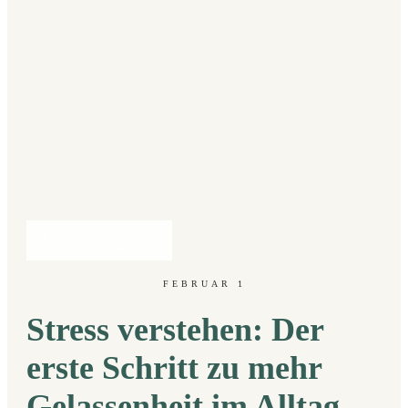
Tweet
0
Share
0
Share
0
FEBRUAR 1
Stress verstehen: Der
erste Schritt zu mehr
Gelassenheit im Alltag