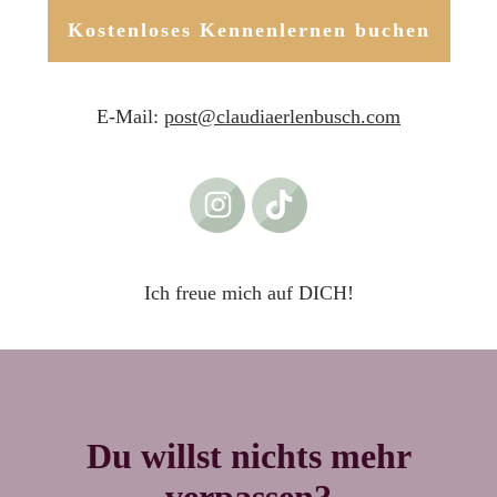
Kostenloses Kennenlernen buchen
E-Mail:
post@claudiaerlenbusch.com
Ich freue mich auf DICH!
Du willst nichts mehr
verpassen?