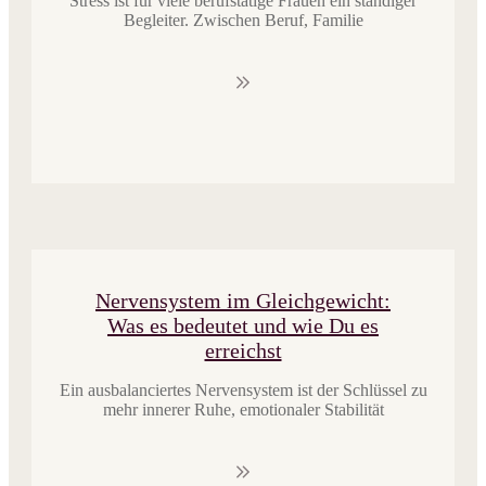
Stress ist für viele berufstätige Frauen ein ständiger
Begleiter. Zwischen Beruf, Familie
Nervensystem im Gleichgewicht:
Was es bedeutet und wie Du es
erreichst
​​Ein ausbalanciertes Nervensystem ist der Schlüssel zu
mehr innerer Ruhe, emotionaler Stabilität