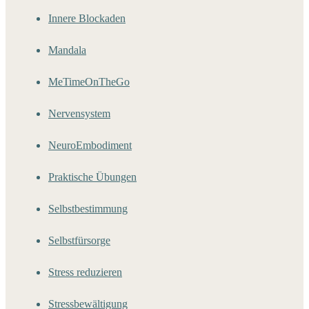
Innere Blockaden
Mandala
MeTimeOnTheGo
Nervensystem
NeuroEmbodiment
Praktische Übungen
Selbstbestimmung
Selbstfürsorge
Stress reduzieren
Stressbewältigung