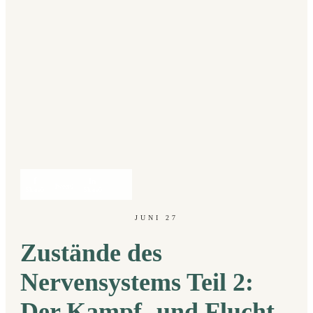
Tweet
0
Share
0
Share
0
JUNI 27
Zustände des
Nervensystems Teil 2:
Der Kampf- und Flucht-