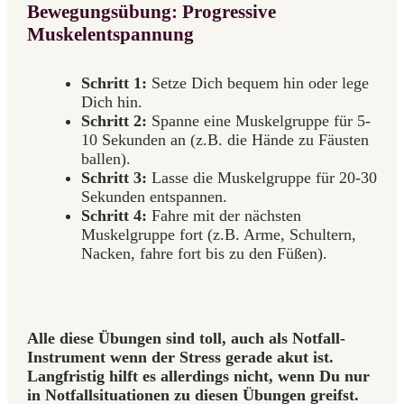
Bewegungsübung: Progressive
Muskelentspannung
Schritt 1:
Setze Dich bequem hin oder lege
Dich hin.
Schritt 2:
Spanne eine Muskelgruppe für 5-
10 Sekunden an (z.B. die Hände zu Fäusten
ballen).
Schritt 3:
Lasse die Muskelgruppe für 20-30
Sekunden entspannen.
Schritt 4:
Fahre mit der nächsten
Muskelgruppe fort (z.B. Arme, Schultern,
Nacken, fahre fort bis zu den Füßen).
Alle diese Übungen sind toll, auch als Notfall-
Instrument wenn der Stress gerade akut ist.
Langfristig hilft es allerdings nicht, wenn Du nur
in Notfallsituationen zu diesen Übungen greifst.