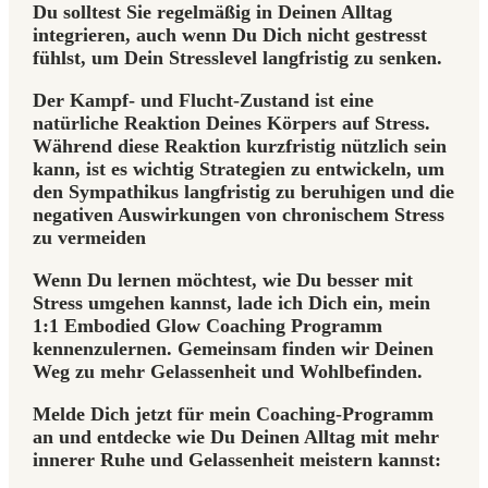
Du solltest Sie regelmäßig in Deinen Alltag
integrieren, auch wenn Du Dich nicht gestresst
fühlst, um Dein Stresslevel langfristig zu senken.
Der Kampf- und Flucht-Zustand ist eine
natürliche Reaktion Deines Körpers auf Stress.
Während diese Reaktion kurzfristig nützlich sein
kann, ist es wichtig Strategien zu entwickeln, um
den Sympathikus langfristig zu beruhigen und die
negativen Auswirkungen von chronischem Stress
zu vermeiden
Wenn Du lernen möchtest, wie Du besser mit
Stress umgehen kannst, lade ich Dich ein, mein
1:1 Embodied Glow Coaching Programm
kennenzulernen. Gemeinsam finden wir Deinen
Weg zu mehr Gelassenheit und Wohlbefinden.
Melde Dich jetzt für mein Coaching-Programm
an und entdecke wie Du Deinen Alltag mit mehr
innerer Ruhe und Gelassenheit meistern kannst: