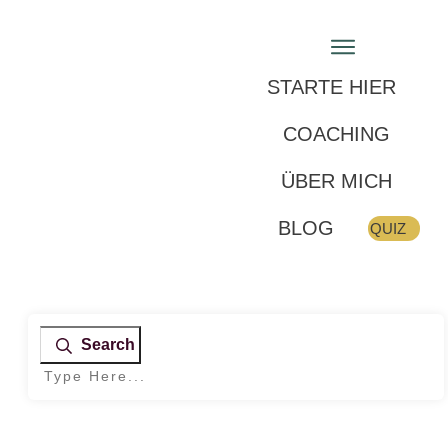
STARTE HIER
COACHING
ÜBER MICH
BLOG
QUIZ
Search