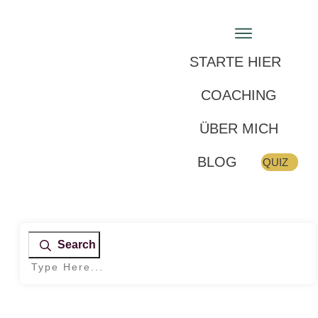
STARTE HIER
COACHING
ÜBER MICH
BLOG
QUIZ
Search