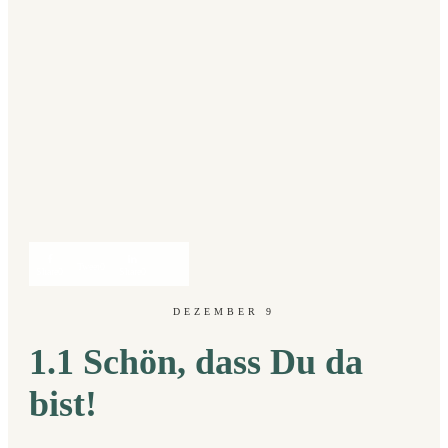
Tweet
0
Share
0
Share
0
DEZEMBER 9
1.1 Schön, dass Du da
bist!