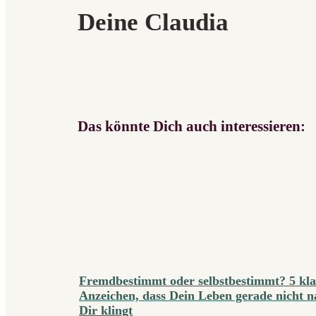
Deine Claudia
Das könnte Dich auch interessieren:
Fremdbestimmt oder selbstbestimmt? 5 kla
Anzeichen, dass Dein Leben gerade nicht n
Dir klingt