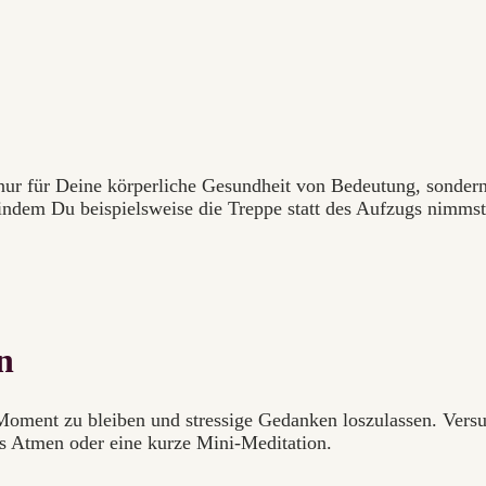
nur für Deine körperliche Gesundheit von Bedeutung, sondern 
indem Du beispielsweise die Treppe statt des Aufzugs nimmst,
n
oment zu bleiben und stressige Gedanken loszulassen. Vers
es Atmen oder eine kurze Mini-Meditation.