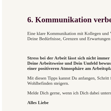
6. Kommunikation verbe
Eine klare Kommunikation mit Kollegen und V
Deine Bedürfnisse, Grenzen und Erwartungen
Stress bei der Arbeit lässt sich nicht imm
Deine Arbeitsweise und Dein Umfeld bewuss
einer positiveren Atmosphäre am Arbeitspla
Mit diesen Tipps kannst Du anfangen, Schritt 
Wohlbefinden steigern.
Melde Dich gerne, wenn ich Dich dabei unters
Alles Liebe