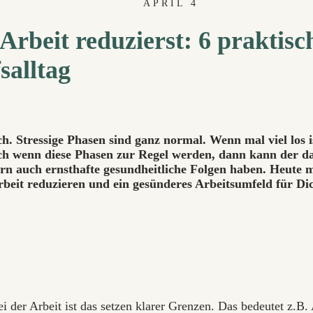
APRIL 4
 Arbeit reduzierst: 6 praktis
salltag
ch. Stressige Phasen sind ganz normal. Wenn mal viel los 
ch wenn diese Phasen zur Regel werden, dann kann der dau
rn auch ernsthafte gesundheitliche Folgen haben. Heute mö
beit reduzieren und ein gesünderes Arbeitsumfeld für Dic
bei der Arbeit ist das setzen klarer Grenzen. Das bedeutet z.B