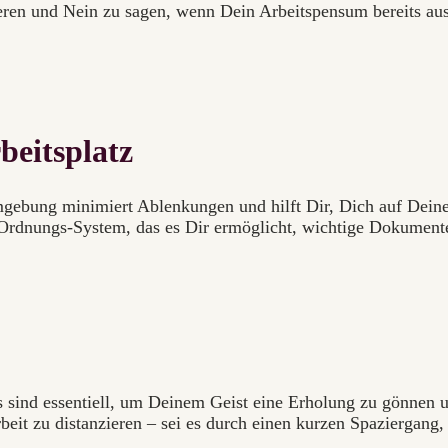
eren und Nein zu sagen, wenn Dein Arbeitspensum bereits ausg
beitsplatz
sumgebung minimiert Ablenkungen und hilft Dir, Dich auf De
n Ordnungs-System, das es Dir ermöglicht, wichtige Dokumente
sind essentiell, um Deinem Geist eine Erholung zu gönnen un
eit zu distanzieren – sei es durch einen kurzen Spaziergang