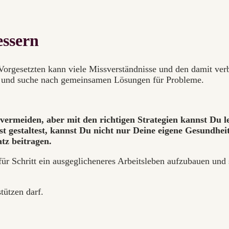
ssern
orgesetzten kann viele Missverständnisse und den damit verb
 und suche nach gemeinsamen Lösungen für Probleme.
er vermeiden, aber mit den richtigen Strategien kannst Du
t gestaltest, kannst Du nicht nur Deine eigene Gesundhei
tz beitragen.
für Schritt ein ausgeglicheneres Arbeitsleben aufzubauen und
tützen darf.