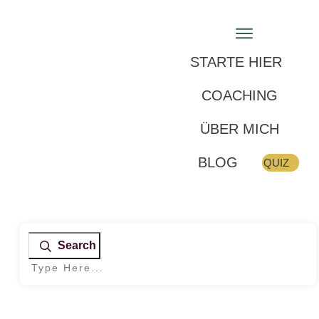
STARTE HIER
COACHING
ÜBER MICH
BLOG
QUIZ
Search