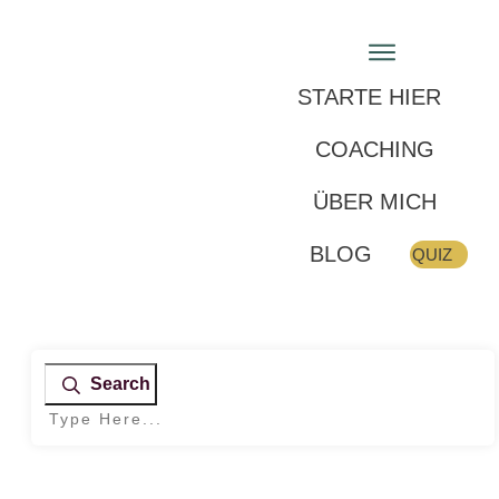
STARTE HIER
COACHING
ÜBER MICH
BLOG
QUIZ
Search