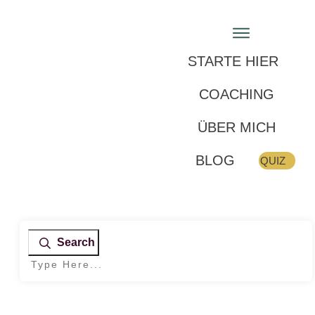
STARTE HIER
COACHING
ÜBER MICH
BLOG
QUIZ
Search