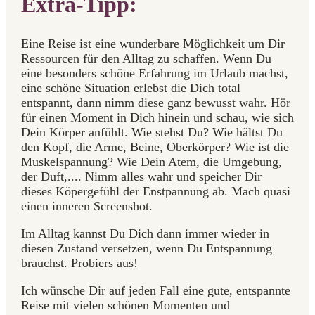
Extra-Tipp:
Eine Reise ist eine wunderbare Möglichkeit um Dir
Ressourcen für den Alltag zu schaffen. Wenn Du
eine besonders schöne Erfahrung im Urlaub machst,
eine schöne Situation erlebst die Dich total
entspannt, dann nimm diese ganz bewusst wahr. Hör
für einen Moment in Dich hinein und schau, wie sich
Dein Körper anfühlt. Wie stehst Du? Wie hältst Du
den Kopf, die Arme, Beine, Oberkörper? Wie ist die
Muskelspannung? Wie Dein Atem, die Umgebung,
der Duft,.... Nimm alles wahr und speicher Dir
dieses Köpergefühl der Enstpannung ab. Mach quasi
einen inneren Screenshot.
Im Alltag kannst Du Dich dann immer wieder in
diesen Zustand versetzen, wenn Du Entspannung
brauchst. Probiers aus!
Ich wünsche Dir auf jeden Fall eine gute, entspannte
Reise mit vielen schönen Momenten und