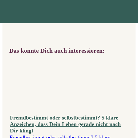
Das könnte Dich auch interessieren:
Fremdbestimmt oder selbstbestimmt? 5 klare
Anzeichen, dass Dein Leben gerade nicht nach
Dir klingt
Fremdbestimmt oder selbstbestimmt? 5 klare