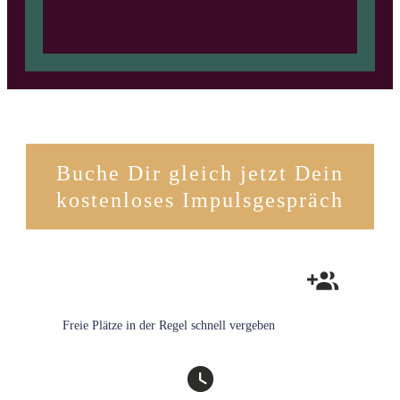
Buche Dir gleich jetzt Dein
kostenloses Impulsgespräch
Freie Plätze in der Regel schnell vergeben