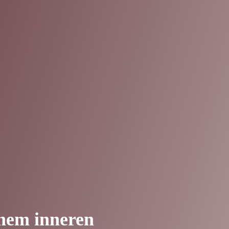
nem inneren