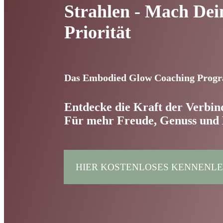
Strahlen - Mach Dei
Priorität
Das Embodied Glow Coaching Pro
Entdecke die Kraft der Verbi
Für mehr Freude, Genuss und 
HIER KOSTENLOSES KENNENL