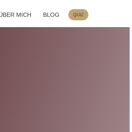
ÜBER MICH
BLOG
QUIZ