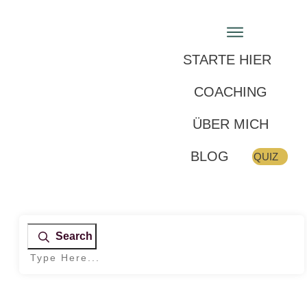
STARTE HIER
COACHING
ÜBER MICH
BLOG
QUIZ
Search