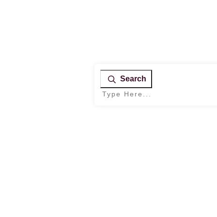
Search
Home
|
Archives: Eigenverantwortung